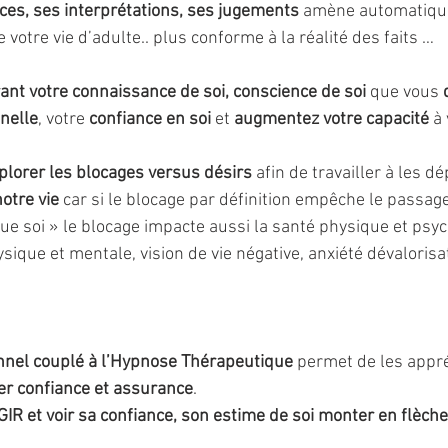
ces, ses interprétations, ses jugements 
amène automatiqu
e votre vie d’adulte.. plus conforme à la réalité des faits … 
ant votre connaissance de soi, conscience de soi
 que vous 
nelle
, votre 
confiance en soi
 et 
augmentez votre capacité
 à
plorer les blocages versus désirs
 afin de travailler à les d
otre vie
 car si le blocage par définition empêche le passage 
e soi » le blocage impacte aussi la santé physique et psyc
sique et mentale, vision de vie négative, anxiété dévalorisat
nel couplé à l’Hypnose Thérapeutique
 permet de les appr
er confiance et assurance
.
R et voir sa confiance, son estime de soi monter en flèche 