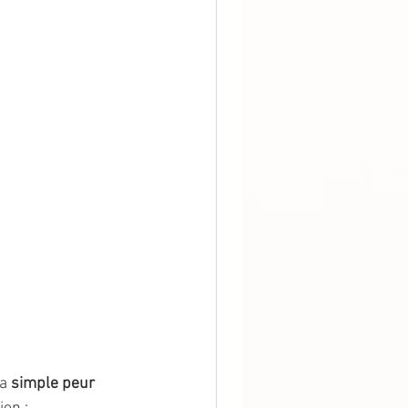
a 
simple peur 