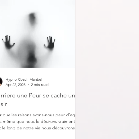
Hypno-Coach Maribel
Apr 22, 2023
2 min read
rriere une Peur se cache un
sir
r quelles raisons avons-nous peur d’agir
rs même que nous le désirons vraiment ?
t le long de notre vie nous découvrons,...