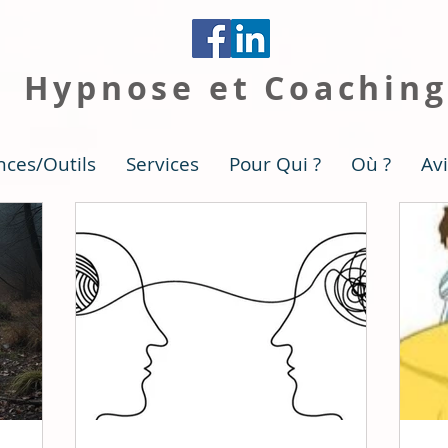
+
Hypnose et Coaching
nces/Outils
Services
Pour Qui ?
Où ?
Av