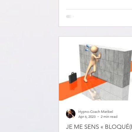
Hypno-Coach Maribel
Apr 6, 2023
2 min read
JE ME SENS « BLOQUÉ(E