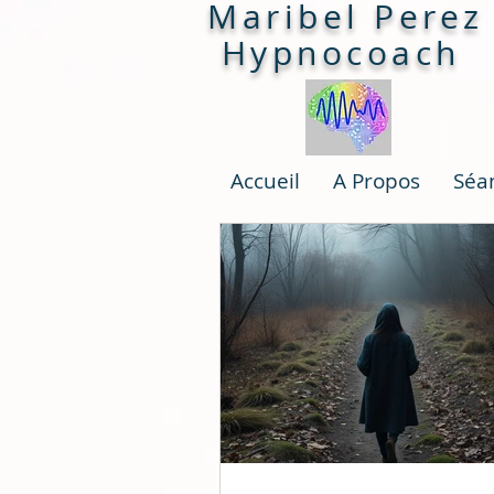
Maribel Perez
Hypnocoach
Accueil
A Propos
Séa