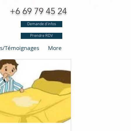
6 69 79 45 24
Demande d'infos
Prendre RDV
is/Témoignages
More