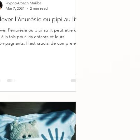
Hypno-Coach Maribel
Mar 7, 2024
2 min read
lever l'énurésie ou pipi au lit
ever l'énurésie ou pipi au lit peut être un
 à la fois pour les enfants et leurs
ompagnants. Il est crucial de comprendre
...