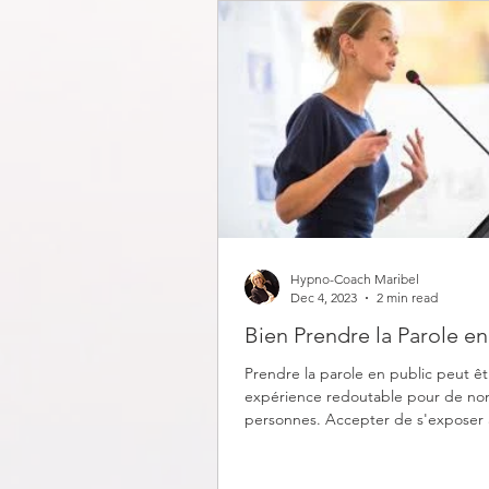
Hypno-Coach Maribel
Dec 4, 2023
2 min read
Bien Prendre la Parole en
Prendre la parole en public peut ê
expérience redoutable pour de n
personnes. Accepter de s'exposer 
et jugement...