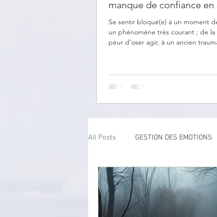
manque de confiance en 
Se sentir bloqué(e) à un moment de 
un phénomène très courant ; de la
peur d’oser agir, à un ancien traum
paralyse...
All Posts
GESTION DES EMOTIONS
BLOCAGES
ATELIERS