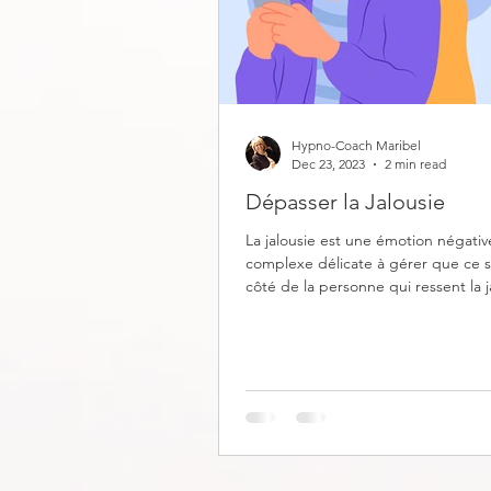
Hypno-Coach Maribel
Dec 23, 2023
2 min read
Dépasser la Jalousie
La jalousie est une émotion négativ
complexe délicate à gérer que ce s
côté de la personne qui ressent la j
de celui qui...