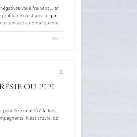
négatives vous freinent … et
e problème n’est pas ce que
 vraies sans les confronter à
viennent. La technique que je
résie ou pipi
t peut être un défi à la fois
mpagnants. Il est crucial de