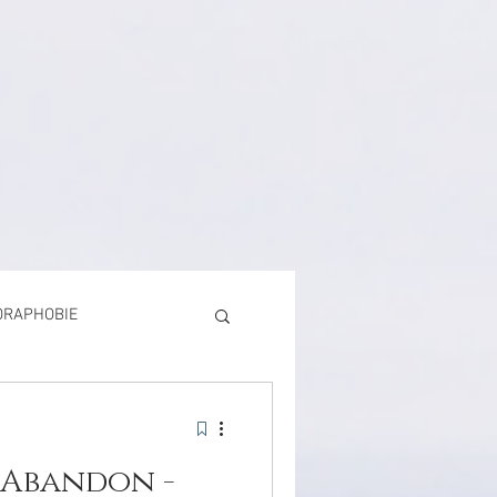
ORAPHOBIE
- Abandon -