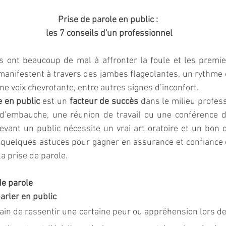
Prise de parole en public : 
les 7 conseils d'un professionnel
s ont beaucoup de mal à affronter la foule et les premi
 manifestent à travers des jambes flageolantes, un rythme 
e voix chevrotante, entre autres signes d’inconfort. 
e en public
 est un 
facteur de succès
 dans le milieu profess
d’embauche, une réunion de travail ou une conférence de
evant un public nécessite un vrai art oratoire et un bon co
s quelques astuces pour gagner en assurance et confiance e
 prise de parole. 
de parole 
arler en public
umain de ressentir une certaine peur ou appréhension lors de 