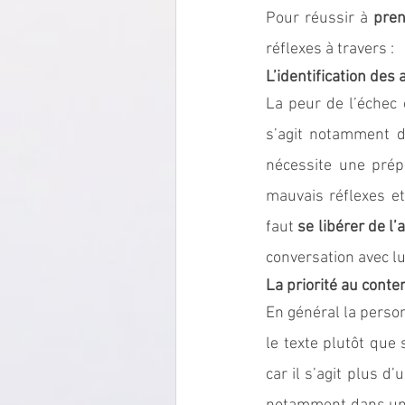
Pour réussir à 
pren
réflexes à travers :
L’identification de
La peur de l’échec
s’agit notamment de
nécessite une prép
mauvais réflexes et
faut 
se libérer de l
conversation avec lui
La priorité au conte
En général la person
le texte plutôt que s
car il s’agit plus d