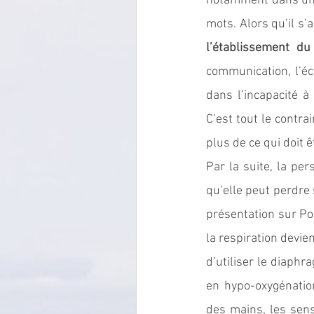
notamment dans une 
mots. Alors qu’il s’a
l’établissement du
communication, l’éc
dans l’incapacité 
C’est tout le contra
plus de ce qui doit êt
Par la suite, la pe
qu’elle peut perdre 
présentation sur Po
la respiration devien
d’utiliser le diaph
en hypo-oxygénatio
des mains, les sensa