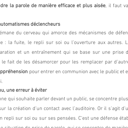
dre la parole de manière efficace et plus aisée
, il faut 
s automatismes déclencheurs
 émane du cerveau qui amorce des mécanismes de défense
 : la fuite, le repli sur soi ou l’ouverture aux autres. L
aration et un entraînement qui se base sur une prise d
 le fait de les désamorcer pour les remplacer par d’autres 
’appréhension
 pour entrer en communion avec le public et e
. 
nu, une erreur à éviter
ne qui souhaite parler devant un public, se concentre plus
ur la création d’un contact avec l’auditoire. Or il s’agit d’
’un repli sur soi ou sur ses pensées. C’est une défense étab