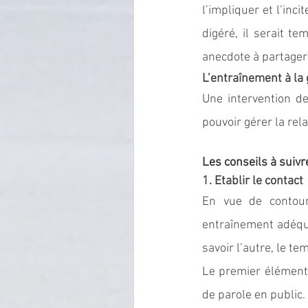
l’impliquer et l’inci
digéré, il serait t
anecdote à partager
L’entraînement à la 
Une intervention de
pouvoir gérer la rela
Les conseils à suivre
1. Etablir le contact
En vue de contourn
entraînement adéquat
savoir l’autre, le te
Le premier élément e
de parole en public.