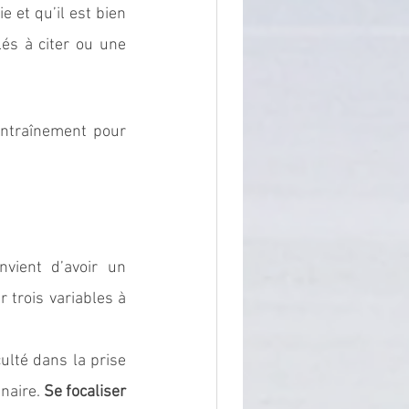
e et qu’il est bien 
és à citer ou une 
entraînement pour 
vient d’avoir un 
 trois variables à 
ulté dans la prise 
naire. 
Se focaliser 