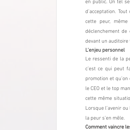
en public. Un tel s
d’acceptation. Tout
cette peur, même s
déclenchement de c
devant un auditoire t
L’enjeu personnel
Le ressenti de la p
c’est ce qui peut f
promotion et qu’on 
le CEO et le top man
cette même situatio
Lorsque l’avenir ou l
la peur s’en mêle.  
Comment vaincre les 