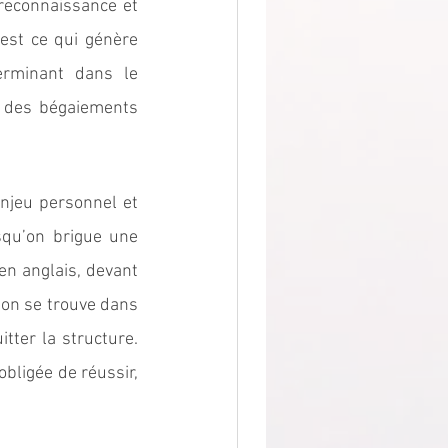
reconnaissance et 
est ce qui génère 
erminant dans le 
 des bégaiements 
njeu personnel et 
squ’on brigue une 
n anglais, devant 
’on se trouve dans 
ter la structure. 
obligée de réussir, 