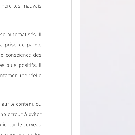
vaincre les mauvais 
 automatisés. Il 
a prise de parole 
e conscience des 
plus positifs. Il 
ntamer une réelle 
 sur le contenu ou 
une erreur à éviter 
lie par le cerveau 