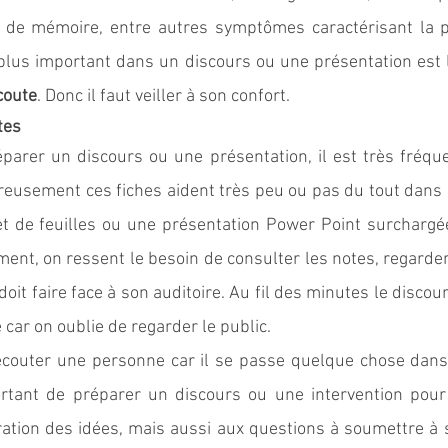
s de mémoire, entre autres symptômes caractérisant la p
écoute
. Donc il faut veiller à son confort. 
tes 
parer un discours ou une présentation, il est très fréque
eusement ces fiches aident très peu ou pas du tout dans un
 de feuilles ou une présentation Power Point surchargée
ent, on ressent le besoin de consulter les notes, regarder
t faire face à son auditoire. Au fil des minutes le discours
car on oublie de regarder le public.
écouter une personne car il se passe quelque chose dans l’
portant de préparer un discours ou une intervention pour u
ration des idées, mais aussi aux questions à soumettre à s