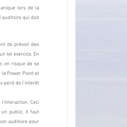
anique lors de la 
prise de parole. Le plus important dans un discours ou une présentation est l’auditoire qui doit 
nt de prévoir des 
 tel exercice. En 
, on risque de se 
 le Power Point et 
 perd de l’intérêt 
interaction. Ceci 
n public. Il faut 
on auditoire pour 