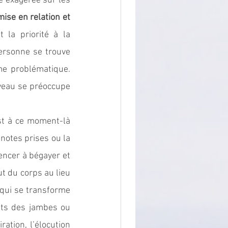
 exagérée sur les 
mise en relation et 
la priorité à la 
ersonne se trouve 
e problématique. 
rveau se préoccupe 
st à ce moment-là 
notes prises ou la 
ncer à bégayer et 
ut du corps au lieu 
qui se transforme 
ts des jambes ou 
ation, l’élocution 