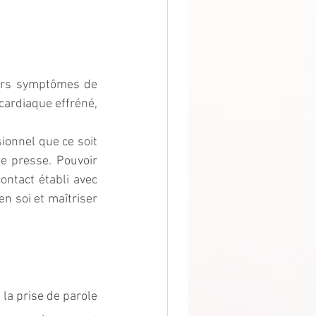
ers symptômes de 
cardiaque effréné, 
ionnel que ce soit 
 presse. Pouvoir 
ntact établi avec 
n soi et maîtriser 
la prise de parole 