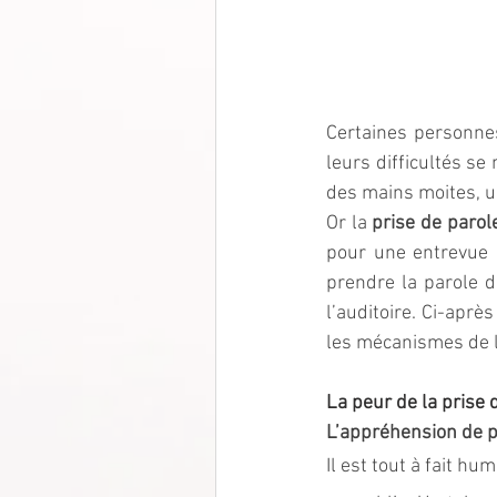
Certaines personne
leurs difficultés se
des mains moites, un
Or la 
prise de parol
pour une entrevue 
prendre la parole d
l’auditoire. Ci-aprè
les mécanismes de la
La peur de la prise 
L’appréhension de p
Il est tout à fait h