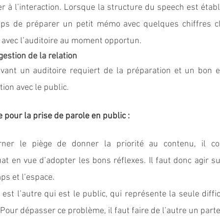
ter à l’interaction. Lorsque la structure du speech est établi
emps de préparer un petit mémo avec quelques chiffres cl
 avec l’auditoire au moment opportun. 
gestion de la relation
vant un auditoire requiert de la préparation et un bon 
tion avec le public. 
 pour la prise de parole en public : 
er le piège de donner la priorité au contenu, il con
 en vue d’adopter les bons réflexes. Il faut donc agir sur
mps et l’espace.
st l’autre qui est le public, qui représente la seule diffic
 Pour dépasser ce problème, il faut faire de l’autre un parte